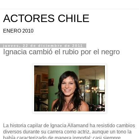
ACTORES CHILE
ENERO 2010
jueves, 22 de diciembre de 2011
Ignacia cambió el rubio por el negro
La historia capilar de Ignacia Allamand ha resistido cambios
diversos durante su carrera como actriz, aunque un tono la
había caracterizado de manera inmortal: casi siempre