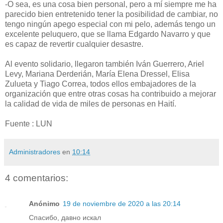
-O sea, es una cosa bien personal, pero a mí siempre me ha
parecido bien entretenido tener la posibilidad de cambiar, no
tengo ningún apego especial con mi pelo, además tengo un
excelente peluquero, que se llama Edgardo Navarro y que
es capaz de revertir cualquier desastre.
Al evento solidario, llegaron también Iván Guerrero, Ariel
Levy, Mariana Derderián, María Elena Dressel, Elisa
Zulueta y Tiago Correa, todos ellos embajadores de la
organización que entre otras cosas ha contribuido a mejorar
la calidad de vida de miles de personas en Haití.
Fuente : LUN
Administradores
en
10:14
4 comentarios:
Anónimo
19 de noviembre de 2020 a las 20:14
Спасибо, давно искал